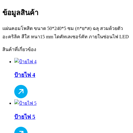
ข้อมูลสินค้า
แผ่นคอมโพสิต ขนาด 50*240*5 ซม (ก*ย*ส) ฉลุ สวมด้วยตัว
อะคริลิค สีใส หนา15 mm ไดคัทเลเซอร์คัท ภายในซ่อนไฟ LED
สินค้าที่เกี่ยวข้อง
ป้ายไฟ 4
ป้ายไฟ 5