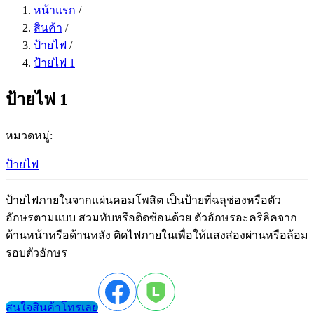
หน้าแรก
/
สินค้า
/
ป้ายไฟ
/
ป้ายไฟ 1
ป้ายไฟ 1
หมวดหมู่:
ป้ายไฟ
ป้ายไฟภายในจากแผ่นคอมโพสิต เป็นป้ายที่ฉลุช่องหรือตัว
อักษรตามแบบ สวมทับหรือติดซ้อนด้วย ตัวอักษรอะคริลิคจาก
ด้านหน้าหรือด้านหลัง ติดไฟภายในเพื่อให้แสงส่องผ่านหรือล้อม
รอบตัวอักษร
สนใจสินค้าโทรเลย